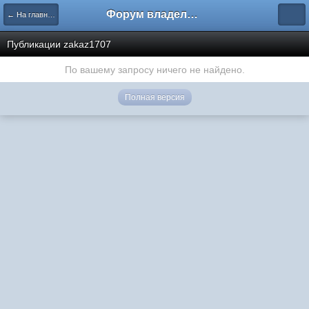
Форум владельцев интернет-магазинов
← На главную
Публикации zakaz1707
По вашему запросу ничего не найдено.
Полная версия