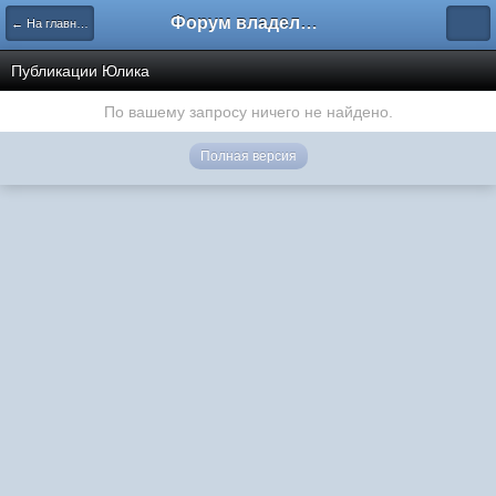
Форум владельцев интернет-магазинов
← На главную
Публикации Юлика
По вашему запросу ничего не найдено.
Полная версия