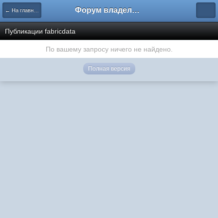
Форум владельцев интернет-магазинов
← На главную
Публикации fabricdata
По вашему запросу ничего не найдено.
Полная версия