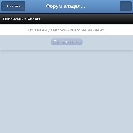
Форум владельцев интернет-магазинов
← На главную
Публикации Anders
По вашему запросу ничего не найдено.
Полная версия