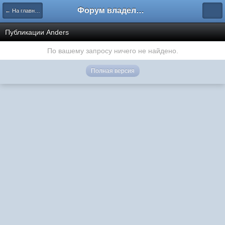
Форум владельцев интернет-магазинов
← На главную
Публикации Anders
По вашему запросу ничего не найдено.
Полная версия