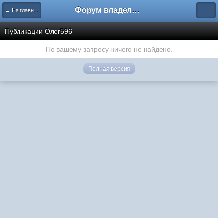
Форум владельцев интернет-магазинов
← На главную
Публикации Олег596
По вашему запросу ничего не найдено.
Полная версия