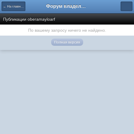
Форум владельцев интернет-магазинов
← На главную
Публикации oberamayloarf
По вашему запросу ничего не найдено.
Полная версия