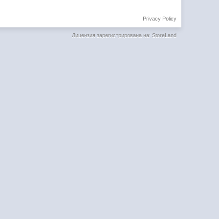
Privacy Policy
Лицензия зарегистрирована на: StoreLand