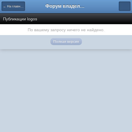
Форум владельцев интернет-магазинов
← На главную
Публикации logos
По вашему запросу ничего не найдено.
Полная версия