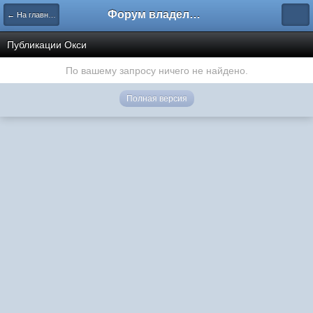
Форум владельцев интернет-магазинов
← На главную
Публикации Окси
По вашему запросу ничего не найдено.
Полная версия