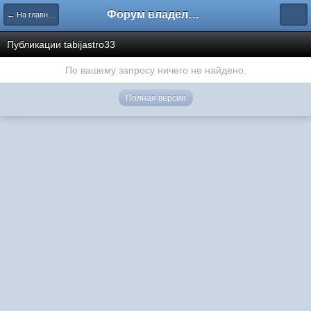
Форум владельцев интернет-магазинов
← На главную
Публикации tabijastro33
По вашему запросу ничего не найдено.
Полная версия