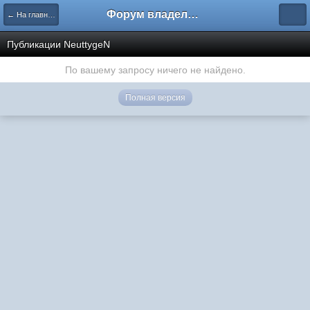
Форум владельцев интернет-магазинов
← На главную
Публикации NeuttygeN
По вашему запросу ничего не найдено.
Полная версия