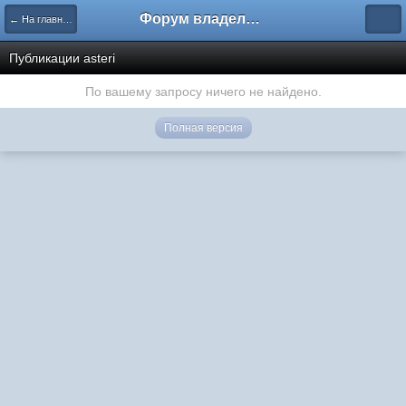
Форум владельцев интернет-магазинов
← На главную
Публикации asteri
По вашему запросу ничего не найдено.
Полная версия