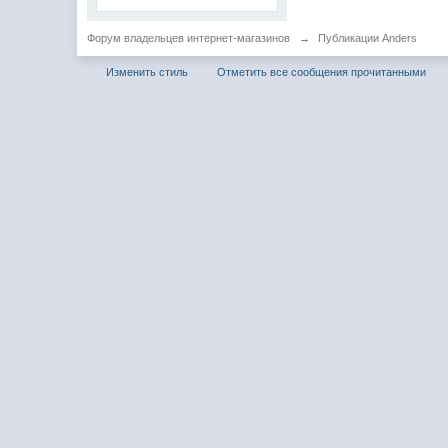
Форум владельцев интернет-магазинов
→
Публикации Anders
Изменить стиль
Отметить все сообщения прочитанными