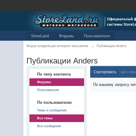
StoreLand
Форумы
Пользователи
Форум владельцев интернет-магазинов
→
Публикации Anders
Публикации Anders
Сортировать
дате обн
По типу контента
Форумы
По вашему запросу нич
Пользователи
По пользователю
Темы и сообщения
Все темы
Все сообщения