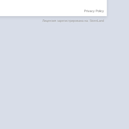
Privacy Policy
Лицензия зарегистрирована на: StoreLand