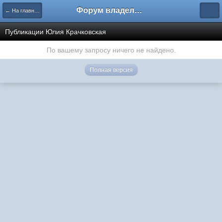
Форум владельцев интернет-магазинов
← На главную
Публикации Юлия Крачковская
По вашему запросу ничего не найдено.
Полная версия