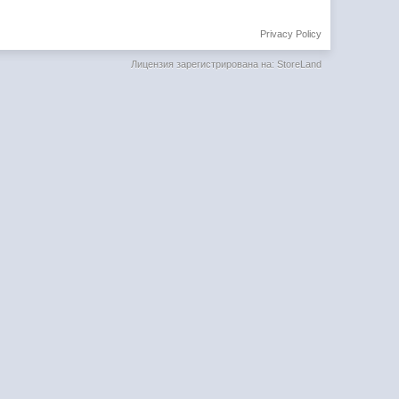
Privacy Policy
Лицензия зарегистрирована на: StoreLand