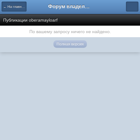
Форум владельцев интернет-магазинов
← На главную
Публикации oberamayloarf
По вашему запросу ничего не найдено.
Полная версия