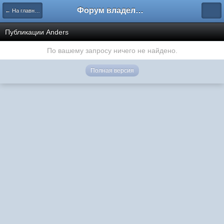
Форум владельцев интернет-магазинов
← На главную
Публикации Anders
По вашему запросу ничего не найдено.
Полная версия