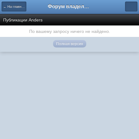
Форум владельцев интернет-магазинов
← На главную
Публикации Anders
По вашему запросу ничего не найдено.
Полная версия