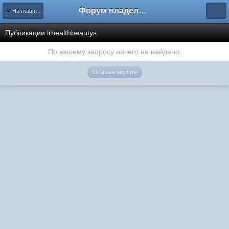
Форум владельцев интернет-магазинов
← На главную
Публикации lrhealthbeautys
По вашему запросу ничего не найдено.
Полная версия