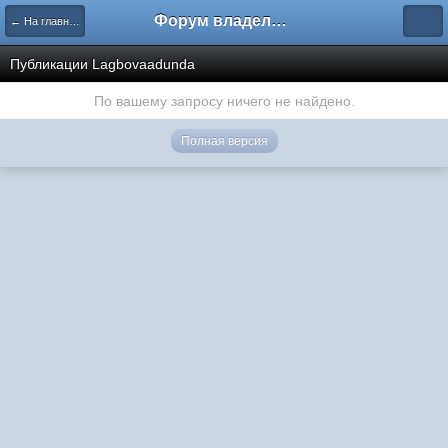
Форум владельцев интернет-магазинов
← На главную
Публикации Lagbovaadunda
По вашему запросу ничего не найдено.
Полная версия