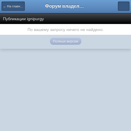
Форум владельцев интернет-магазинов
← На главную
Публикации ignipurgy
По вашему запросу ничего не найдено.
Полная версия