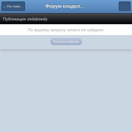
Форум владельцев интернет-магазинов
← На главную
Публикации zedabsedy
По вашему запросу ничего не найдено.
Полная версия