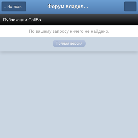
Форум владельцев интернет-магазинов
← На главную
Публикации CallBo
По вашему запросу ничего не найдено.
Полная версия