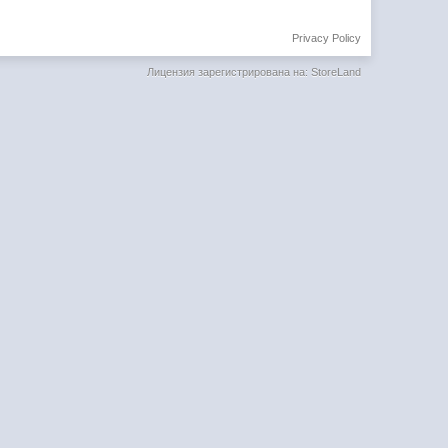
Privacy Policy
Лицензия зарегистрирована на: StoreLand