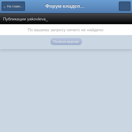
Форум владельцев интернет-магазинов
← На главную
Публикации yakovleva_
По вашему запросу ничего не найдено.
Полная версия