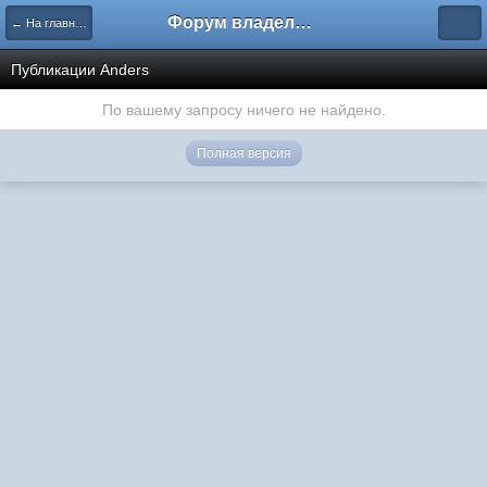
Форум владельцев интернет-магазинов
← На главную
Публикации Anders
По вашему запросу ничего не найдено.
Полная версия