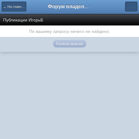
Форум владельцев интернет-магазинов
← На главную
Публикации ИгорьБ
По вашему запросу ничего не найдено.
Полная версия