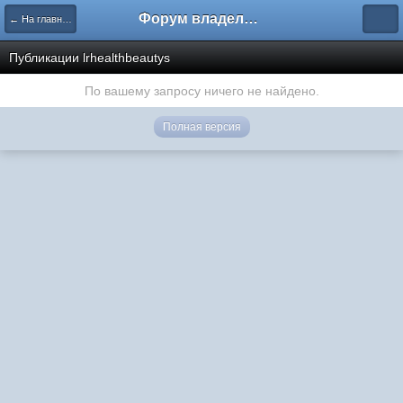
Форум владельцев интернет-магазинов
← На главную
Публикации lrhealthbeautys
По вашему запросу ничего не найдено.
Полная версия