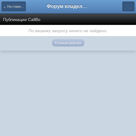
Форум владельцев интернет-магазинов
← На главную
Публикации CallBo
По вашему запросу ничего не найдено.
Полная версия