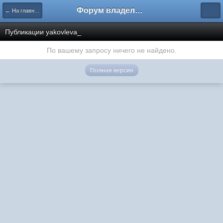
Форум владельцев интернет-магазинов
← На главную
Публикации yakovleva_
По вашему запросу ничего не найдено.
Полная версия