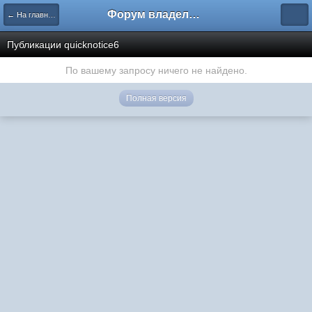
Форум владельцев интернет-магазинов
← На главную
Публикации quicknotice6
По вашему запросу ничего не найдено.
Полная версия