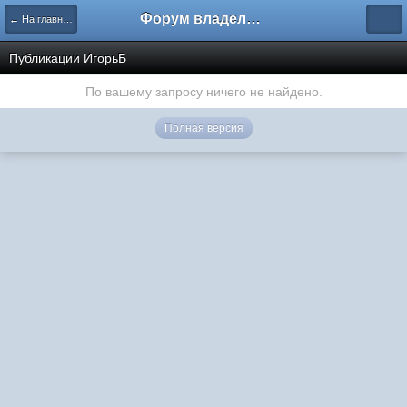
Форум владельцев интернет-магазинов
← На главную
Публикации ИгорьБ
По вашему запросу ничего не найдено.
Полная версия