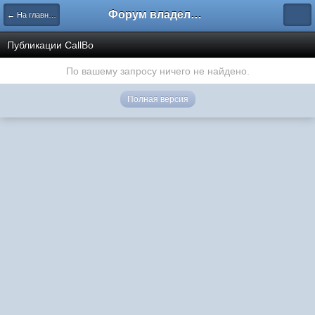
Форум владельцев интернет-магазинов
← На главную
Публикации CallBo
По вашему запросу ничего не найдено.
Полная версия