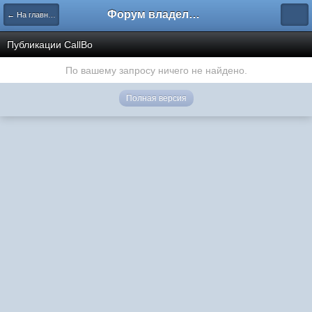
Форум владельцев интернет-магазинов
← На главную
Публикации CallBo
По вашему запросу ничего не найдено.
Полная версия