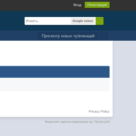
Вход
Регистрация
Google поиск
Просмотр новых публикаций
Privacy Policy
Лицензия зарегистрирована на: StoreLand