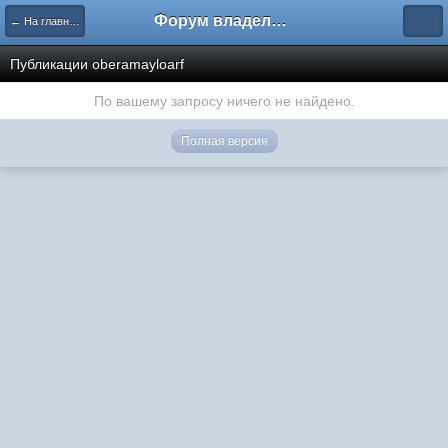
Форум владельцев интернет-магазинов
← На главную
Публикации oberamayloarf
По вашему запросу ничего не найдено.
Полная версия