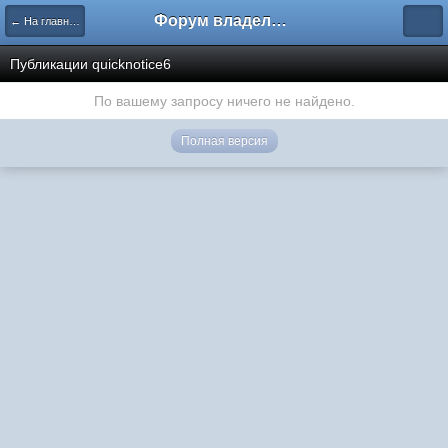
Форум владельцев интернет-магазинов
← На главную
Публикации quicknotice6
По вашему запросу ничего не найдено.
Полная версия