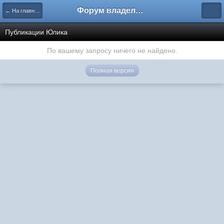
Форум владельцев интернет-магазинов
← На главную
Публикации Юлика
По вашему запросу ничего не найдено.
Полная версия