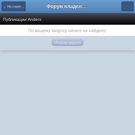
Форум владельцев интернет-магазинов
← На главную
Публикации Anders
По вашему запросу ничего не найдено.
Полная версия