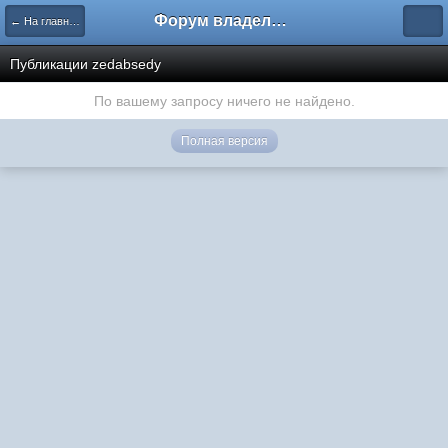
Форум владельцев интернет-магазинов
← На главную
Публикации zedabsedy
По вашему запросу ничего не найдено.
Полная версия