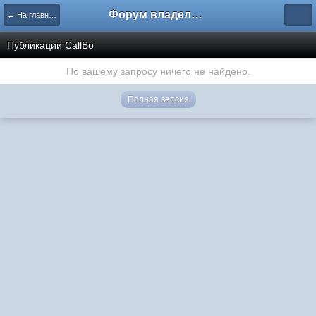
Форум владельцев интернет-магазинов
← На главную
Публикации CallBo
По вашему запросу ничего не найдено.
Полная версия