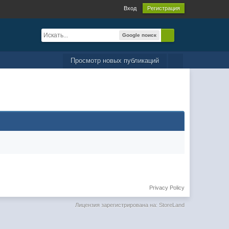
Вход
Регистрация
Google поиск
Просмотр новых публикаций
Privacy Policy
Лицензия зарегистрирована на: StoreLand