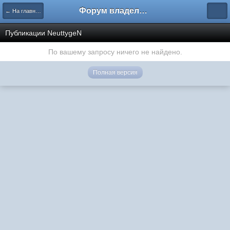
Форум владельцев интернет-магазинов
← На главную
Публикации NeuttygeN
По вашему запросу ничего не найдено.
Полная версия