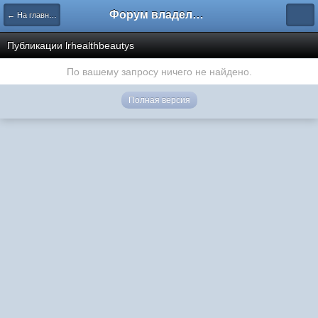
Форум владельцев интернет-магазинов
← На главную
Публикации lrhealthbeautys
По вашему запросу ничего не найдено.
Полная версия