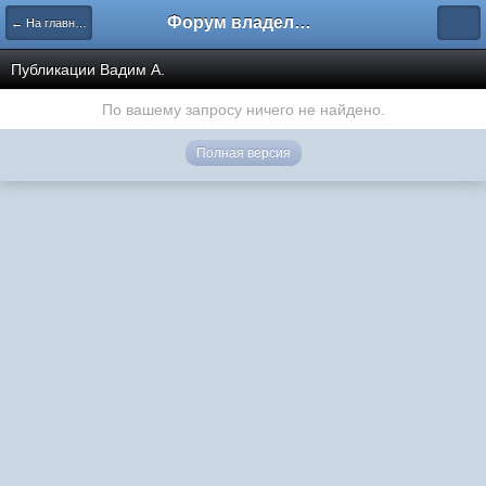
Форум владельцев интернет-магазинов
← На главную
Публикации Вадим А.
По вашему запросу ничего не найдено.
Полная версия