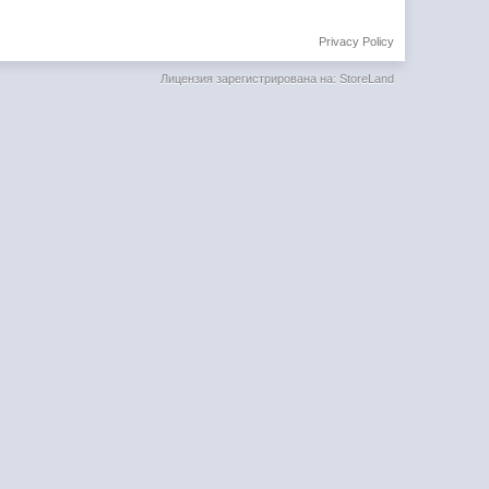
Privacy Policy
Лицензия зарегистрирована на: StoreLand