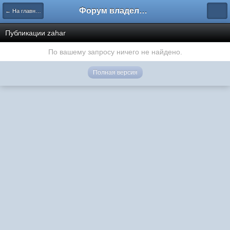
Форум владельцев интернет-магазинов
← На главную
Публикации zahar
По вашему запросу ничего не найдено.
Полная версия