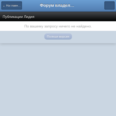
Форум владельцев интернет-магазинов
← На главную
Публикации Лидия
По вашему запросу ничего не найдено.
Полная версия