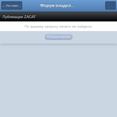
Форум владельцев интернет-магазинов
← На главную
Публикации ZACAT
По вашему запросу ничего не найдено.
Полная версия